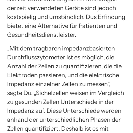
derzeit verwendeten Geräte sind jedoch
kostspielig und umständlich. Dus Erfindung
bietet eine Alternative für Patienten und
Gesundheitsdienstleister.
„Mit dem tragbaren impedanzbasierten
Durchflusszytometer ist es möglich, die
Anzahl der Zellen zu quantifizieren, die die
Elektroden passieren, und die elektrische
Impedanz einzelner Zellen zu messen“,
sagte Du. „Sichelzellen weisen im Vergleich
zu gesunden Zellen Unterschiede in der
Impedanz auf. Diese Unterschiede werden
anhand der unterschiedlichen Phasen der
Zellen quantifiziert. Deshalb ist es mit