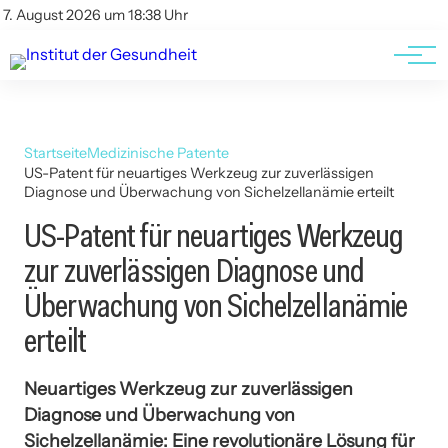
Kontakt
Kontakt
7. August 2026 um 18:38 Uhr
AGBs
AGBs
Startseite
Medizinische Patente
US-Patent für neuartiges Werkzeug zur zuverlässigen
Diagnose und Überwachung von Sichelzellanämie erteilt
US-Patent für neuartiges Werkzeug
zur zuverlässigen Diagnose und
Überwachung von Sichelzellanämie
erteilt
Neuartiges Werkzeug zur zuverlässigen
Diagnose und Überwachung von
Sichelzellanämie: Eine revolutionäre Lösung für