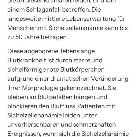
die an dieser Krankheit leiden, sind von
einem Schlaganfall betroffen. Die
landesweite mittlere Lebenserwartung für
Menschen mit Sichelzellenanämie kann bis
zu 50 Jahre betragen.
Diese angeborene, lebenslange
Blutkrankheit ist durch starre und
sichelförmige rote Blutkörperchen
aufgrund einer dramatischen Veränderung
ihrer Morphologie gekennzeichnet. Sie
bleiben an Blutgefäßen hängen und
blockieren den Blutfluss. Patienten mit
Sichelzellenanämie leiden unter
unvorhersehbaren und schmerzhaften
Ereignissen, wenn sich die Sichelzellanämie