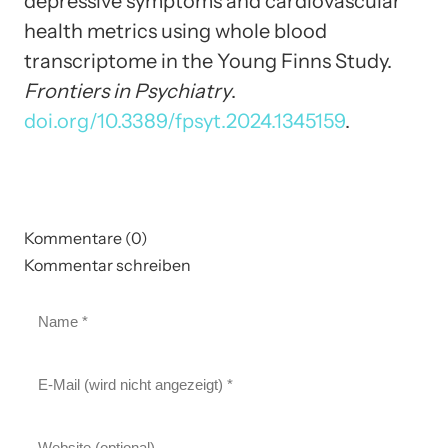
depressive symptoms and cardiovascular
health metrics using whole blood
transcriptome in the Young Finns Study.
Frontiers in Psychiatry
.
doi.org/10.3389/fpsyt.2024.1345159
.
Kommentare (0)
Kommentar schreiben