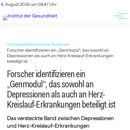
Kontakt
Kontakt
6. August 2026 um 08:47 Uhr
AGBs
AGBs
Startseite
Medizinische Zustände
Forscher identifizieren ein „Genmodul“, das sowohl an
Depressionen als auch an Herz-Kreislauf-Erkrankungen
beteiligt ist
Forscher identifizieren ein
„Genmodul“, das sowohl an
Depressionen als auch an Herz-
Kreislauf-Erkrankungen beteiligt ist
Das versteckte Band zwischen Depressionen
und Herz-Kreislauf-Erkrankungen