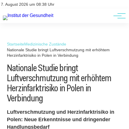
Kontakt
Kontakt
7. August 2026 um 08:38 Uhr
AGBs
AGBs
Startseite
Medizinische Zustände
Nationale Studie bringt Luftverschmutzung mit erhöhtem
Herzinfarktrisiko in Polen in Verbindung
Nationale Studie bringt
Luftverschmutzung mit erhöhtem
Herzinfarktrisiko in Polen in
Verbindung
Luftverschmutzung und Herzinfarktrisiko in
Polen: Neue Erkenntnisse und dringender
Handlungsbedarf