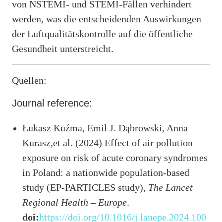
von NSTEMI- und STEMI-Fällen verhindert
werden, was die entscheidenden Auswirkungen
der Luftqualitätskontrolle auf die öffentliche
Gesundheit unterstreicht.
Quellen:
Journal reference:
Łukasz Kuźma, Emil J. Dąbrowski, Anna
Kurasz,et al. (2024) Effect of air pollution
exposure on risk of acute coronary syndromes
in Poland: a nationwide population-based
study (EP-PARTICLES study),
The Lancet
Regional Health – Europe
.
doi:
https://doi.org/10.1016/j.lanepe.2024.100