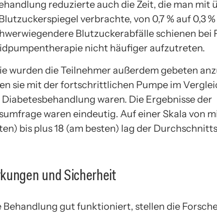
ehandlung reduzierte auch die Zeit, die man mit
lutzuckerspiegel verbrachte, von 0,7 % auf 0,3 % 
hwerwiegendere Blutzuckerabfälle schienen bei 
idpumpentherapie nicht häufiger aufzutreten.
die wurden die Teilnehmer außerdem gebeten an
en sie mit der fortschrittlichen Pumpe im Verglei
 Diabetesbehandlung waren. Die Ergebnisse der
umfrage waren eindeutig. Auf einer Skala von m
en) bis plus 18 (am besten) lag der Durchschnitt
kungen und Sicherheit
 Behandlung gut funktioniert, stellen die Forsche