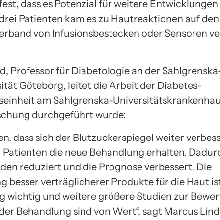
fest, dass es Potenzial für weitere Entwicklungen 
drei Patienten kam es zu Hautreaktionen auf den 
erband von Infusionsbestecken oder Sensoren v
d, Professor für Diabetologie an der Sahlgrens
ität Göteborg, leitet die Arbeit der Diabetes-
einheit am Sahlgrenska-Universitätskrankenhau
schung durchgeführt wurde:
n, dass sich der Blutzuckerspiegel weiter verbess
Patienten die neue Behandlung erhalten. Dadu
en reduziert und die Prognose verbessert. Die
g besser verträglicherer Produkte für die Haut is
 wichtig und weitere größere Studien zur Bewer
 der Behandlung sind von Wert“, sagt Marcus Lind