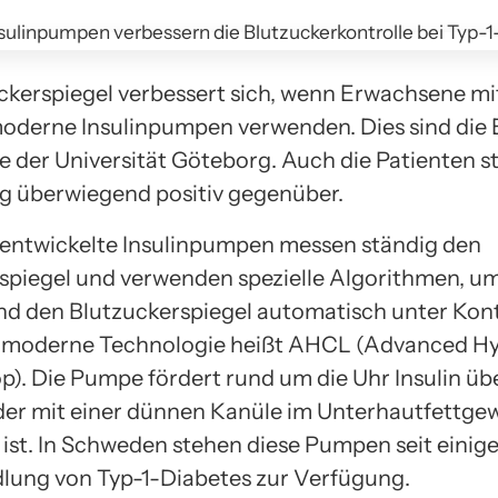
ckerspiegel verbessert sich, wenn Erwachsene mi
oderne Insulinpumpen verwenden. Dies sind die 
ie der Universität Göteborg. Auch die Patienten s
 überwiegend positiv gegenüber.
ntwickelte Insulinpumpen messen ständig den
spiegel und verwenden spezielle Algorithmen, um 
nd den Blutzuckerspiegel automatisch unter Kont
e moderne Technologie heißt AHCL (Advanced Hy
p). Die Pumpe fördert rund um die Uhr Insulin üb
der mit einer dünnen Kanüle im Unterhautfettge
ist. In Schweden stehen diese Pumpen seit einig
lung von Typ-1-Diabetes zur Verfügung.