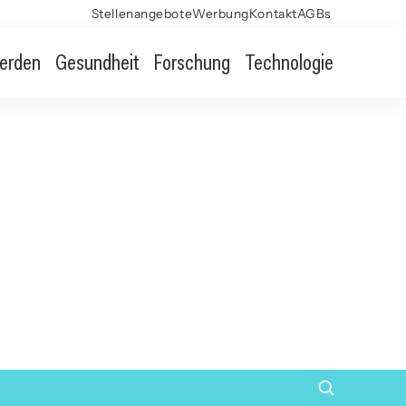
Stellenangebote
Werbung
Kontakt
AGBs
erden
Gesundheit
Forschung
Technologie