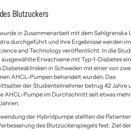
 des Blutzuckers
 wurde in Zusammenarbeit mit dem Sahlgrenska U
stra durchgeführt und ihre Ergebnisse werden im
cience and Technology veröffentlicht. In die Stu
ig ausgewählte Erwachsene mit Typ-1-Diabetes ei
hs Diabeteskliniken in Schweden mit einer von zwe
enen AHCL-Pumpen behandelt wurden. Das
ttsalter der Studienteilnehmer betrug 42 Jahre u
re AHCL-Pumpe im Durchschnitt seit etwas mehr 
 Jahren.
rwendung der Hybridpumpe stellten die Patienten
erbesserung des Blutzuckerspiegels fest. Ziel de