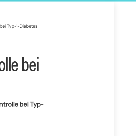
 bei Typ-1-Diabetes
lle bei
trolle bei Typ-