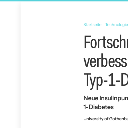
Startseite
Technologi
Fortsch
verbesse
Typ-1-D
Neue Insulinpum
1-Diabetes
University of Gothenb