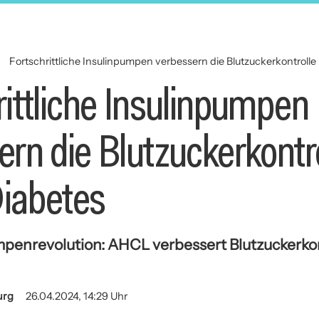
e
Fortschrittliche Insulinpumpen verbessern die Blutzuckerkontrolle
rittliche Insulinpumpen
rn die Blutzuckerkontro
iabetes
penrevolution: AHCL verbessert Blutzuckerkon
urg
26.04.2024, 14:29 Uhr