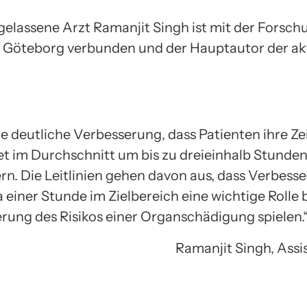
gelassene Arzt Ramanjit Singh ist mit der Forsch
t Göteborg verbunden und der Hauptautor der ak
ine deutliche Verbesserung, dass Patienten ihre Ze
et im Durchschnitt um bis zu dreieinhalb Stunde
rn. Die Leitlinien gehen davon aus, dass Verbes
 einer Stunde im Zielbereich eine wichtige Rolle 
rung des Risikos einer Organschädigung spielen.
Ramanjit Singh, Assi