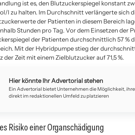
andlung ist es, den Blutzuckerspiegel konstant zw
/l zu halten. Im Durchschnitt verlängerte sich die
utzuckerwerte der Patienten in diesem Bereich la
inhalb Stunden pro Tag. Vor dem Einsetzen der 
kerspiegel der Patienten durchschnittlich 57 % de
eich. Mit der Hybridpumpe stieg der durchschnit
 der Zeit mit einem Zielblutzucker auf 71,5 %.
Hier könnte Ihr Advertorial stehen
Ein Advertorial bietet Unternehmen die Möglichkeit, ihr
direkt im redaktionellen Umfeld zu platzieren
es Risiko einer Organschädigung