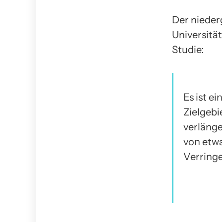
Der nieder
Universitä
Studie:
Es ist e
Zielgebi
verlänge
von etwa
Verringe