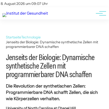
Kontakt
Kontakt
8. August 2026 um 09:07 Uhr
AGBs
AGBs
Startseite
Technologie
Jenseits der Biologie: Dynamische synthetische Zellen mit
programmierbarer DNA schaffen
Jenseits der Biologie: Dynamische
synthetische Zellen mit
programmierbarer DNA schaffen
Die Revolution der synthetischen Zellen:
Programmierbare DNA schafft Zellen, die sich
wie Körperzellen verhalten.
University of North Carolina at Chapel Hill