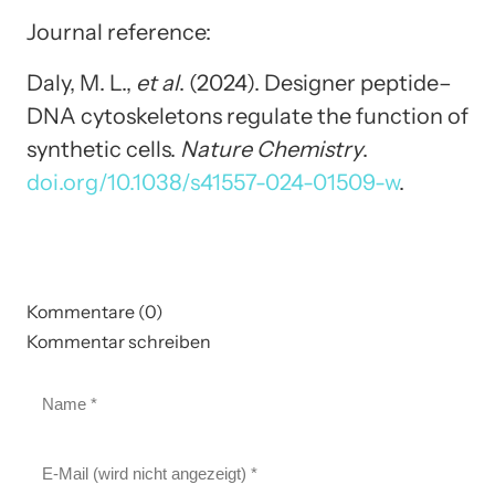
Journal reference:
Daly, M. L.,
et al
. (2024). Designer peptide–
DNA cytoskeletons regulate the function of
synthetic cells.
Nature Chemistry
.
doi.org/10.1038/s41557-024-01509-w
.
Kommentare (0)
Kommentar schreiben