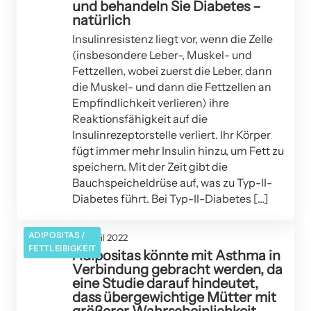
und behandeln Sie Diabetes –
natürlich
Insulinresistenz liegt vor, wenn die Zelle
(insbesondere Leber-, Muskel- und
Fettzellen, wobei zuerst die Leber, dann
die Muskel- und dann die Fettzellen an
Empfindlichkeit verlieren) ihre
Reaktionsfähigkeit auf die
Insulinrezeptorstelle verliert. Ihr Körper
fügt immer mehr Insulin hinzu, um Fett zu
speichern. Mit der Zeit gibt die
Bauchspeicheldrüse auf, was zu Typ-II-
Diabetes führt. Bei Typ-II-Diabetes […]
ADIPOSITAS /
12. April 2022
FETTLEIBIGKEIT
Adipositas könnte mit Asthma in
Verbindung gebracht werden, da
eine Studie darauf hindeutet,
dass übergewichtige Mütter mit