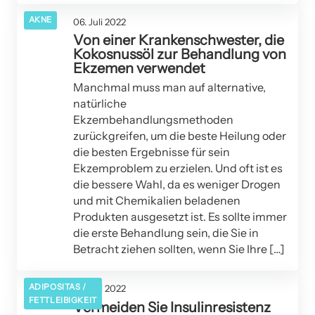
AKNE
06. Juli 2022
Von einer Krankenschwester, die
Kokosnussöl zur Behandlung von
Ekzemen verwendet
Manchmal muss man auf alternative,
natürliche
Ekzembehandlungsmethoden
zurückgreifen, um die beste Heilung oder
die besten Ergebnisse für sein
Ekzemproblem zu erzielen. Und oft ist es
die bessere Wahl, da es weniger Drogen
und mit Chemikalien beladenen
Produkten ausgesetzt ist. Es sollte immer
die erste Behandlung sein, die Sie in
Betracht ziehen sollten, wenn Sie Ihre […]
ADIPOSITAS /
02. Juli 2022
FETTLEIBIGKEIT
Vermeiden Sie Insulinresistenz