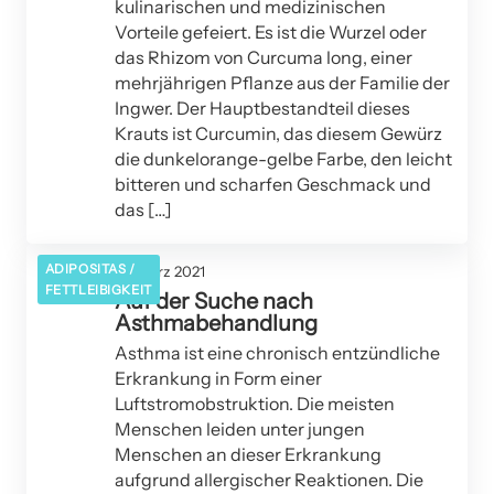
kulinarischen und medizinischen
Vorteile gefeiert. Es ist die Wurzel oder
das Rhizom von Curcuma long, einer
mehrjährigen Pflanze aus der Familie der
Ingwer. Der Hauptbestandteil dieses
Krauts ist Curcumin, das diesem Gewürz
die dunkelorange-gelbe Farbe, den leicht
bitteren und scharfen Geschmack und
das […]
ADIPOSITAS /
25. März 2021
FETTLEIBIGKEIT
Auf der Suche nach
Asthmabehandlung
Asthma ist eine chronisch entzündliche
Erkrankung in Form einer
Luftstromobstruktion. Die meisten
Menschen leiden unter jungen
Menschen an dieser Erkrankung
aufgrund allergischer Reaktionen. Die