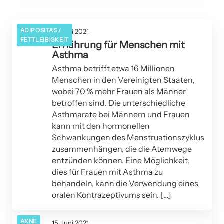
AKNE
AKNE
ADIPOSITAS /
16. Juni 2021
FETTLEIBIGKEIT
Ernährung für Menschen mit
Asthma
Asthma betrifft etwa 16 Millionen
Menschen in den Vereinigten Staaten,
wobei 70 % mehr Frauen als Männer
betroffen sind. Die unterschiedliche
Asthmarate bei Männern und Frauen
kann mit den hormonellen
Schwankungen des Menstruationszyklus
zusammenhängen, die die Atemwege
entzünden können. Eine Möglichkeit,
dies für Frauen mit Asthma zu
behandeln, kann die Verwendung eines
oralen Kontrazeptivums sein. […]
AKNE
15. Juni 2021