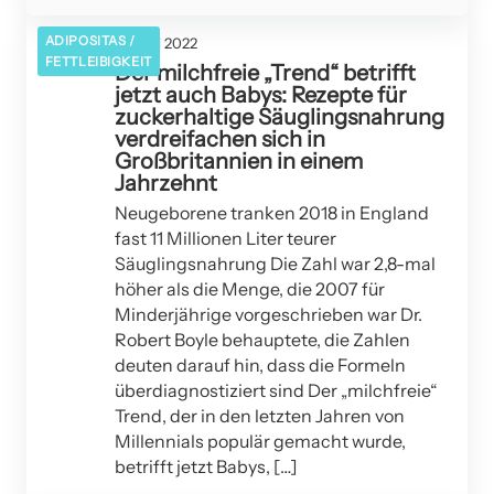
ADIPOSITAS /
08. Juli 2022
FETTLEIBIGKEIT
Der milchfreie „Trend“ betrifft
jetzt auch Babys: Rezepte für
zuckerhaltige Säuglingsnahrung
verdreifachen sich in
Großbritannien in einem
Jahrzehnt
Neugeborene tranken 2018 in England
fast 11 Millionen Liter teurer
Säuglingsnahrung Die Zahl war 2,8-mal
höher als die Menge, die 2007 für
Minderjährige vorgeschrieben war Dr.
Robert Boyle behauptete, die Zahlen
deuten darauf hin, dass die Formeln
überdiagnostiziert sind Der „milchfreie“
Trend, der in den letzten Jahren von
Millennials populär gemacht wurde,
betrifft jetzt Babys, […]