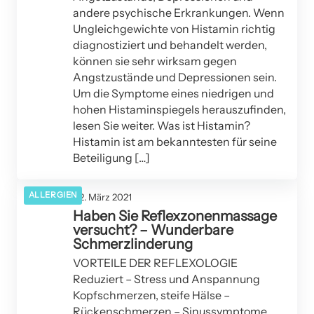
andere psychische Erkrankungen. Wenn
Ungleichgewichte von Histamin richtig
diagnostiziert und behandelt werden,
können sie sehr wirksam gegen
Angstzustände und Depressionen sein.
Um die Symptome eines niedrigen und
hohen Histaminspiegels herauszufinden,
lesen Sie weiter. Was ist Histamin?
Histamin ist am bekanntesten für seine
Beteiligung […]
ALLERGIEN
02. März 2021
Haben Sie Reflexzonenmassage
versucht? – Wunderbare
Schmerzlinderung
VORTEILE DER REFLEXOLOGIE
Reduziert – Stress und Anspannung
Kopfschmerzen, steife Hälse –
Rückenschmerzen – Sinussymptome