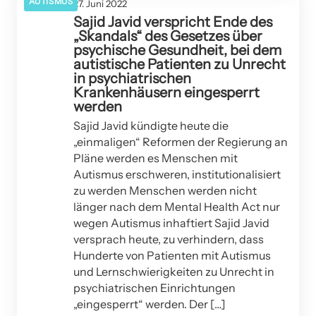
AUTISMUS
27. Juni 2022
Sajid Javid verspricht Ende des
„Skandals“ des Gesetzes über
psychische Gesundheit, bei dem
autistische Patienten zu Unrecht
in psychiatrischen
Krankenhäusern eingesperrt
werden
Sajid Javid kündigte heute die
„einmaligen“ Reformen der Regierung an
Pläne werden es Menschen mit
Autismus erschweren, institutionalisiert
zu werden Menschen werden nicht
länger nach dem Mental Health Act nur
wegen Autismus inhaftiert Sajid Javid
versprach heute, zu verhindern, dass
Hunderte von Patienten mit Autismus
und Lernschwierigkeiten zu Unrecht in
psychiatrischen Einrichtungen
„eingesperrt“ werden. Der […]