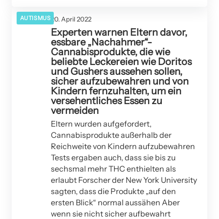
AUTISMUS
20. April 2022
Experten warnen Eltern davor,
essbare „Nachahmer“-
Cannabisprodukte, die wie
beliebte Leckereien wie Doritos
und Gushers aussehen sollen,
sicher aufzubewahren und von
Kindern fernzuhalten, um ein
versehentliches Essen zu
vermeiden
Eltern wurden aufgefordert,
Cannabisprodukte außerhalb der
Reichweite von Kindern aufzubewahren
Tests ergaben auch, dass sie bis zu
sechsmal mehr THC enthielten als
erlaubt Forscher der New York University
sagten, dass die Produkte „auf den
ersten Blick“ normal aussähen Aber
wenn sie nicht sicher aufbewahrt