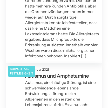
Ohrenentzündungen zu mir. Die Tochter
hatte mehrere Runden Antibiotika, aber
die Ohrenentzündungen traten immer
wieder auf. Durch sorgfältige
Allergietests konnte ich feststellen, dass
das kleine Mädchen eine
Laktoseintoleranz hatte. Die Allergietests
ergaben, dass Milchprodukte die
Erkrankung auslösten. Innerhalb von vier
Wochen waren diese milchallergischen
Infektionen behoben. Inspiriert […]
ADIPOSITAS /
23. Februar 2021
FETTLEIBIGKEIT
Autismus und Amphetamine
Autismus, eine häufige Störung, ist eine
schwerwiegende lebenslange
Entwicklungsstörung, die im
Allgemeinen in den ersten drei
Lebensjahren auftritt. Es verursacht