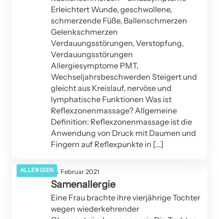
Erleichtert Wunde, geschwollene,
schmerzende Füße, Ballenschmerzen
Gelenkschmerzen
Verdauungsstörungen, Verstopfung,
Verdauungsstörungen
Allergiesymptome PMT,
Wechseljahrsbeschwerden Steigert und
gleicht aus Kreislauf, nervöse und
lymphatische Funktionen Was ist
Reflexzonenmassage? Allgemeine
Definition: Reflexzonenmassage ist die
Anwendung von Druck mit Daumen und
Fingern auf Reflexpunkte in […]
ALLERGIEN
25. Februar 2021
Samenallergie
Eine Frau brachte ihre vierjährige Tochter
wegen wiederkehrender