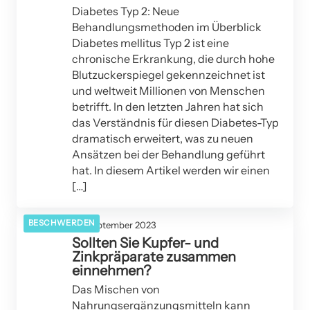
Diabetes Typ 2: Neue
Behandlungsmethoden im Überblick
Diabetes mellitus Typ 2 ist eine
chronische Erkrankung, die durch hohe
Blutzuckerspiegel gekennzeichnet ist
und weltweit Millionen von Menschen
betrifft. In den letzten Jahren hat sich
das Verständnis für diesen Diabetes-Typ
dramatisch erweitert, was zu neuen
Ansätzen bei der Behandlung geführt
hat. In diesem Artikel werden wir einen
[…]
BESCHWERDEN
20. September 2023
Sollten Sie Kupfer- und
Zinkpräparate zusammen
einnehmen?
Das Mischen von
Nahrungsergänzungsmitteln kann