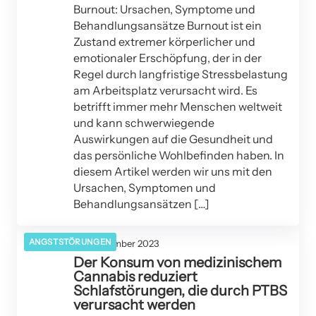
Burnout: Ursachen, Symptome und
Behandlungsansätze Burnout ist ein
Zustand extremer körperlicher und
emotionaler Erschöpfung, der in der
Regel durch langfristige Stressbelastung
am Arbeitsplatz verursacht wird. Es
betrifft immer mehr Menschen weltweit
und kann schwerwiegende
Auswirkungen auf die Gesundheit und
das persönliche Wohlbefinden haben. In
diesem Artikel werden wir uns mit den
Ursachen, Symptomen und
Behandlungsansätzen […]
ANGSTSTÖRUNGEN
20. September 2023
Der Konsum von medizinischem
Cannabis reduziert
Schlafstörungen, die durch PTBS
verursacht werden