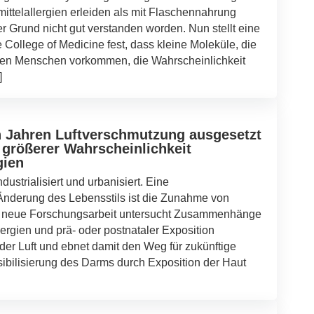
telallergien erleiden als mit Flaschennahrung
er Grund nicht gut verstanden worden. Nun stellt eine
College of Medicine fest, dass kleine Moleküle, die
sten Menschen vorkommen, die Wahrscheinlichkeit
]
en Jahren Luftverschmutzung ausgesetzt
 größerer Wahrscheinlichkeit
gien
ustrialisiert und urbanisiert. Eine
Änderung des Lebensstils ist die Zunahme von
ne neue Forschungsarbeit untersucht Zusammenhänge
ergien und prä- oder postnataler Exposition
der Luft und ebnet damit den Weg für zukünftige
ibilisierung des Darms durch Exposition der Haut