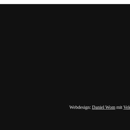
Webdesign:
Daniel Wom
mit
Vel