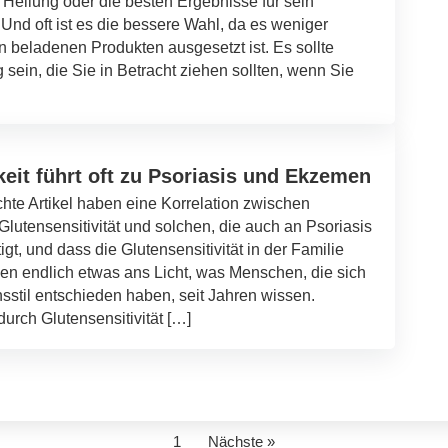
 Heilung oder die besten Ergebnisse für sein
Und oft ist es die bessere Wahl, da es weniger
 beladenen Produkten ausgesetzt ist. Es sollte
sein, die Sie in Betracht ziehen sollten, wenn Sie
eit führt oft zu Psoriasis und Ekzemen
ichte Artikel haben eine Korrelation zwischen
 Glutensensitivität und solchen, die auch an Psoriasis
gt, und dass die Glutensensitivität in der Familie
ngen endlich etwas ans Licht, was Menschen, die sich
nsstil entschieden haben, seit Jahren wissen.
rch Glutensensitivität […]
1
Nächste »