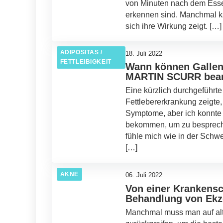
von Minuten nach dem Esse
erkennen sind. Manchmal ka
sich ihre Wirkung zeigt. […]
ADIPOSITAS /
18. Juli 2022
FETTLEIBIGKEIT
Wann können Gallens
MARTIN SCURR beant
Eine kürzlich durchgeführt
Fettlebererkrankung zeigte
Symptome, aber ich konnte
bekommen, um zu bespreche
fühle mich wie in der Schweb
[…]
AKNE
06. Juli 2022
Von einer Krankensc
Behandlung von Ek
Manchmal muss man auf al