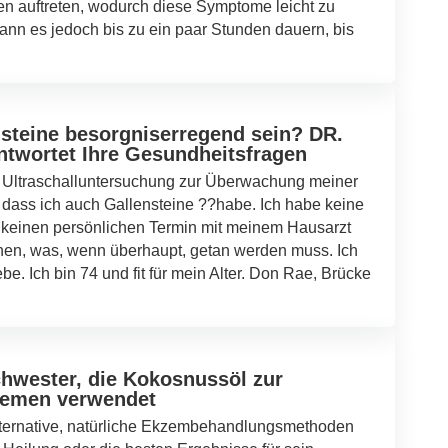
n auftreten, wodurch diese Symptome leicht zu
nn es jedoch bis zu ein paar Stunden dauern, bis
teine ​​besorgniserregend sein? DR.
wortet Ihre Gesundheitsfragen
e Ultraschalluntersuchung zur Überwachung meiner
, dass ich auch Gallensteine ??habe. Ich habe keine
 keinen persönlichen Termin mit meinem Hausarzt
n, was, wenn überhaupt, getan werden muss. Ich
e. Ich bin 74 und fit für mein Alter. Don Rae, Brücke
hwester, die Kokosnussöl zur
zemen verwendet
ternative, natürliche Ekzembehandlungsmethoden