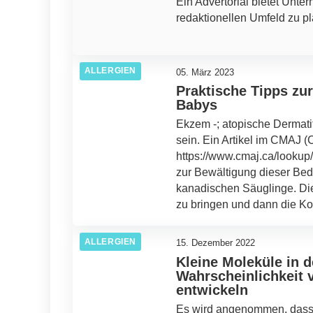
Ein Advertorial bietet Unter
redaktionellen Umfeld zu pl
ALLERGIEN
05. März 2023
Praktische Tipps zu
Babys
Ekzem -; atopische Dermatiti
sein. Ein Artikel im CMAJ 
https://www.cmaj.ca/lookup/
zur Bewältigung dieser Bedi
kanadischen Säuglinge. Die
zu bringen und dann die Kon
ALLERGIEN
15. Dezember 2022
Kleine Moleküle in 
Wahrscheinlichkeit v
entwickeln
Es wird angenommen, dass 