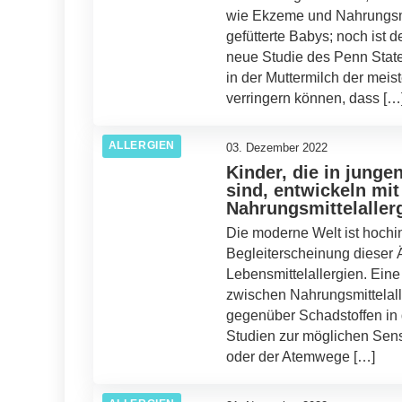
wie Ekzeme und Nahrungsmit
gefütterte Babys; noch ist d
neue Studie des Penn State 
in der Muttermilch der mei
verringern können, dass […
ALLERGIEN
03. Dezember 2022
Kinder, die in jung
sind, entwickeln mit
Nahrungsmittelaller
Die moderne Welt ist hochind
Begleiterscheinung dieser 
Lebensmittelallergien. Ei
zwischen Nahrungsmittelall
gegenüber Schadstoffen in 
Studien zur möglichen Sens
oder der Atemwege […]