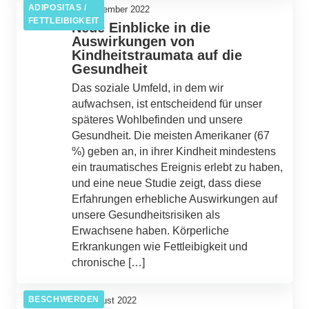
ADIPOSITAS /
05. Dezember 2022
FETTLEIBIGKEIT
Neue Einblicke in die
Auswirkungen von
Kindheitstraumata auf die
Gesundheit
Das soziale Umfeld, in dem wir
aufwachsen, ist entscheidend für unser
späteres Wohlbefinden und unsere
Gesundheit. Die meisten Amerikaner (67
%) geben an, in ihrer Kindheit mindestens
ein traumatisches Ereignis erlebt zu haben,
und eine neue Studie zeigt, dass diese
Erfahrungen erhebliche Auswirkungen auf
unsere Gesundheitsrisiken als
Erwachsene haben. Körperliche
Erkrankungen wie Fettleibigkeit und
chronische […]
BESCHWERDEN
26. August 2022