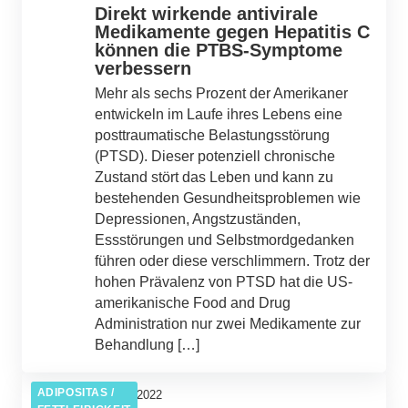
Direkt wirkende antivirale
Medikamente gegen Hepatitis C
können die PTBS-Symptome
verbessern
Mehr als sechs Prozent der Amerikaner
entwickeln im Laufe ihres Lebens eine
posttraumatische Belastungsstörung
(PTSD). Dieser potenziell chronische
Zustand stört das Leben und kann zu
bestehenden Gesundheitsproblemen wie
Depressionen, Angstzuständen,
Essstörungen und Selbstmordgedanken
führen oder diese verschlimmern. Trotz der
hohen Prävalenz von PTSD hat die US-
amerikanische Food and Drug
Administration nur zwei Medikamente zur
Behandlung […]
ADIPOSITAS /
26. Juli 2022