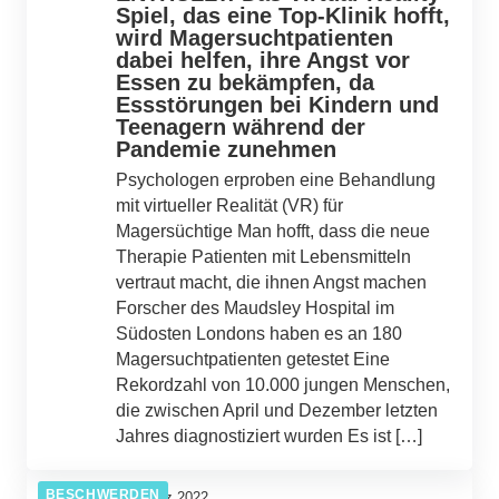
Spiel, das eine Top-Klinik hofft,
wird Magersuchtpatienten
dabei helfen, ihre Angst vor
Essen zu bekämpfen, da
Essstörungen bei Kindern und
Teenagern während der
Pandemie zunehmen
Psychologen erproben eine Behandlung
mit virtueller Realität (VR) für
Magersüchtige Man hofft, dass die neue
Therapie Patienten mit Lebensmitteln
vertraut macht, die ihnen Angst machen
Forscher des Maudsley Hospital im
Südosten Londons haben es an 180
Magersuchtpatienten getestet Eine
Rekordzahl von 10.000 jungen Menschen,
die zwischen April und Dezember letzten
Jahres diagnostiziert wurden Es ist […]
BESCHWERDEN
08. März 2022