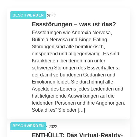
BESCHWERDEN
BESCHWERDEN
25. Juni 2022
Essstörungen – was ist das?
Essstörungen wie Anorexia Nervosa,
Bulimia Nervosa und Binge-Eating-
Störungen sind alle heimtückisch,
einsperrend und allgegenwärtig. Es sind
Krankheiten, bei denen man unter
schweren Störungen des Essverhaltens,
der damit verbundenen Gedanken und
Emotionen leidet. Sie durchdringt alle
Aspekte des Lebens jedes Leidenden und
hat tiefgreifende Auswirkungen auf die
leidenden Personen und ihre Angehörigen.
Sobald „es“ Sie oder […]
BESCHWERDEN
12. März 2022
ENTHÜLLT: Das Virtual-Reality-