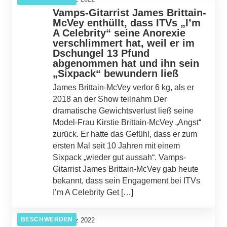
Vamps-Gitarrist James Brittain-
McVey enthüllt, dass ITVs „I’m
A Celebrity“ seine Anorexie
verschlimmert hat, weil er im
Dschungel 13 Pfund
abgenommen hat und ihn sein
„Sixpack“ bewundern ließ
James Brittain-McVey verlor 6 kg, als er
2018 an der Show teilnahm Der
dramatische Gewichtsverlust ließ seine
Model-Frau Kirstie Brittain-McVey „Angst“
zurück. Er hatte das Gefühl, dass er zum
ersten Mal seit 10 Jahren mit einem
Sixpack „wieder gut aussah“. Vamps-
Gitarrist James Brittain-McVey gab heute
bekannt, dass sein Engagement bei ITVs
I’m A Celebrity Get […]
BESCHWERDEN
07. März 2022