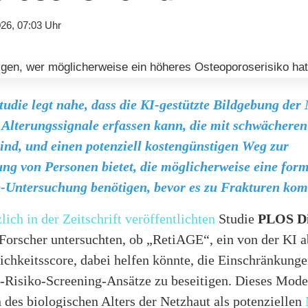
26, 07:03 Uhr
tudie legt nahe, dass die KI-gestützte Bildgebung der
 Alterungssignale erfassen kann, die mit schwächere
ind, und einen potenziell kostengünstigen Weg zur
rung von Personen bietet, die möglicherweise eine form
-Untersuchung benötigen, bevor es zu Frakturen kom
lich in der Zeitschrift veröffentlichten
Studie
PLOS Di
Forscher untersuchten, ob „RetiAGE“, ein von der KI a
chkeitsscore, dabei helfen könnte, die Einschränkunge
-Risiko-Screening-Ansätze zu beseitigen. Dieses Mode
des biologischen Alters der Netzhaut als potenziellen