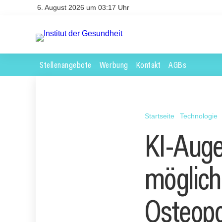
6. August 2026 um 03:17 Uhr
Stellenangebote
Werbung
Kontakt
AGBs
Startseite
Technologie
KI-Auge
möglich
Osteopo