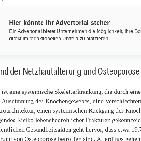
Hier könnte Ihr Advertorial stehen
Ein Advertorial bietet Unternehmen die Möglichkeit, ihre Bo
direkt im redaktionellen Umfeld zu platzieren
und der Netzhautalterung und Osteoporose
ist eine systemische Skeletterkrankung, die durch eine
Ausdünnung des Knochengewebes, eine Verschlechter
oarchitektur, einen systemischen Rückgang der Knoc
gendes Risiko lebensbedrohlicher Frakturen gekennzeic
fentlichen Gesundheitsakten geht hervor, dass etwa 19,
rung von Osteoporose betroffen sind. Allerdings gehen