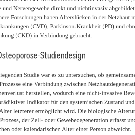
 und Nervengewebe direkt und nichtinvasiv abgebilde
here Forschungen haben Alterslücken in der Netzhaut m
rkrankungen (CVD), Parkinson-Krankheit (PD) und chr
nkung (CKD) in Verbindung gebracht.
Osteoporose-Studiendesign
rliegenden Studie war es zu untersuchen, ob gemeinsam
 Prozesse eine Verbindung zwischen Netzhautdegenerat
henverlust herstellen, wodurch eine nicht-invasive Bew
 prädiktiver Indikator für den systemischen Zustand und
Alter letzterer ermöglicht wird. Die biologische Alterun
 Prozess, der Zell- oder Gewebedegeneration erfasst un
hen oder kalendarischen Alter einer Person abweicht.