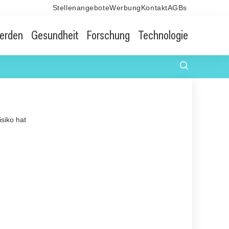
Stellenangebote
Werbung
Kontakt
AGBs
erden
Gesundheit
Forschung
Technologie
siko hat