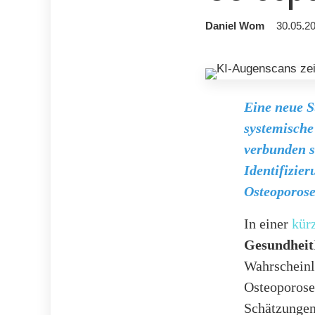
Daniel Wom
30.05.20
Eine neue S
systemische
verbunden s
Identifizie
Osteoporose
In einer
kürz
Gesundheit
Wahrscheinli
Osteoporose
Schätzungen 