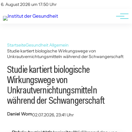
Kontakt
Kontakt
6. August 2026 um 17:50 Uhr
AGBs
AGBs
Startseite
Gesundheit Allgemein
Studie kartiert biologische Wirkungswege von
Unkrautvernichtungsmitteln während der Schwangerschaft
Studie kartiert biologische
Wirkungswege von
Unkrautvernichtungsmitteln
während der Schwangerschaft
Daniel Wom
02.07.2026, 23:41 Uhr