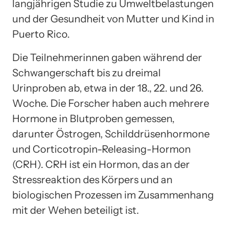
langjährigen Studie zu Umweltbelastungen
und der Gesundheit von Mutter und Kind in
Puerto Rico.
Die Teilnehmerinnen gaben während der
Schwangerschaft bis zu dreimal
Urinproben ab, etwa in der 18., 22. und 26.
Woche. Die Forscher haben auch mehrere
Hormone in Blutproben gemessen,
darunter Östrogen, Schilddrüsenhormone
und Corticotropin-Releasing-Hormon
(CRH). CRH ist ein Hormon, das an der
Stressreaktion des Körpers und an
biologischen Prozessen im Zusammenhang
mit der Wehen beteiligt ist.