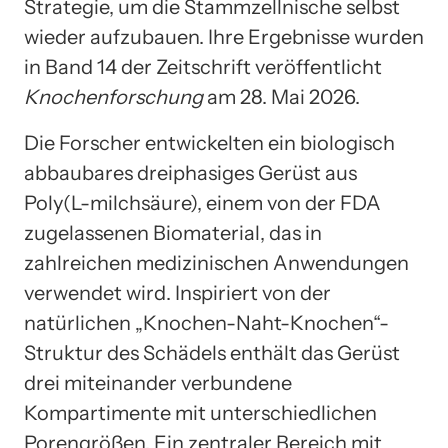
Strategie, um die Stammzellnische selbst
wieder aufzubauen. Ihre Ergebnisse wurden
in Band 14 der Zeitschrift veröffentlicht
Knochenforschung
am 28. Mai 2026.
Die Forscher entwickelten ein biologisch
abbaubares dreiphasiges Gerüst aus
Poly(L-milchsäure), einem von der FDA
zugelassenen Biomaterial, das in
zahlreichen medizinischen Anwendungen
verwendet wird. Inspiriert von der
natürlichen „Knochen-Naht-Knochen“-
Struktur des Schädels enthält das Gerüst
drei miteinander verbundene
Kompartimente mit unterschiedlichen
Porengrößen. Ein zentraler Bereich mit