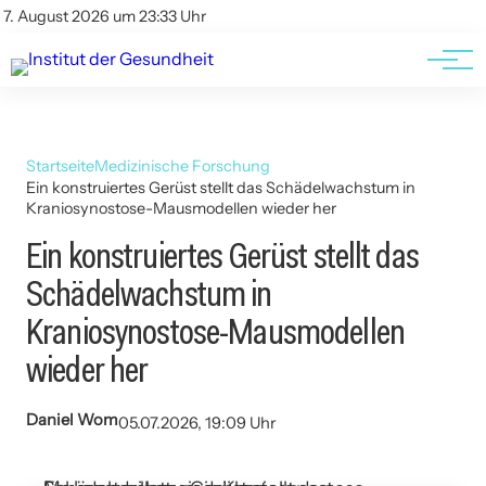
Kontakt
Kontakt
7. August 2026 um 23:33 Uhr
AGBs
AGBs
Startseite
Medizinische Forschung
Ein konstruiertes Gerüst stellt das Schädelwachstum in
Kraniosynostose-Mausmodellen wieder her
Ein konstruiertes Gerüst stellt das
Schädelwachstum in
Kraniosynostose-Mausmodellen
wieder her
Daniel Wom
05.07.2026, 19:09 Uhr