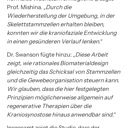
Prof. Mishina.
„Durch die
Wiederherstellung der Umgebung, in der
Skelettstammzellen erhalten bleiben,
konnten wir die kraniofaziale Entwicklung
in einen gesünderen Verlauf lenken.“
Dr. Swanson fügte hinzu: „
Diese Arbeit
zeigt, wie rationales Biomaterialdesign
gleichzeitig das Schicksal von Stammzellen
und die Gewebeorganisation steuern kann.
Wir glauben, dass die hier festgelegten
Prinzipien möglicherweise allgemein auf
regenerative Therapien über die
Kraniosynostose hinaus anwendbar sind.“
Insgesamt zeigt die Studie, dass der