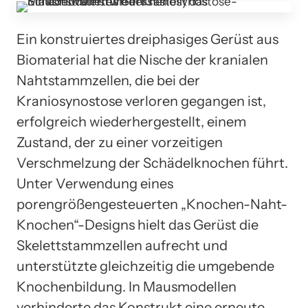
Ein konstruiertes dreiphasiges Gerüst aus
Biomaterial hat die Nische der kranialen
Nahtstammzellen, die bei der
Kraniosynostose verloren gegangen ist,
erfolgreich wiederhergestellt, einem
Zustand, der zu einer vorzeitigen
Verschmelzung der Schädelknochen führt.
Unter Verwendung eines
porengrößengesteuerten „Knochen-Naht-
Knochen“-Designs hielt das Gerüst die
Skelettstammzellen aufrecht und
unterstützte gleichzeitig die umgebende
Knochenbildung. In Mausmodellen
verhinderte das Konstrukt eine erneute