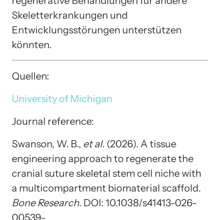
regenerative Behandlungen für andere
Skeletterkrankungen und
Entwicklungsstörungen unterstützen
könnten.
Quellen:
University of Michigan
Journal reference:
Swanson, W. B.,
et al.
(2026). A tissue
engineering approach to regenerate the
cranial suture skeletal stem cell niche with
a multicompartment biomaterial scaffold.
Bone Research
. DOI: 10.1038/s41413-026-
00539-