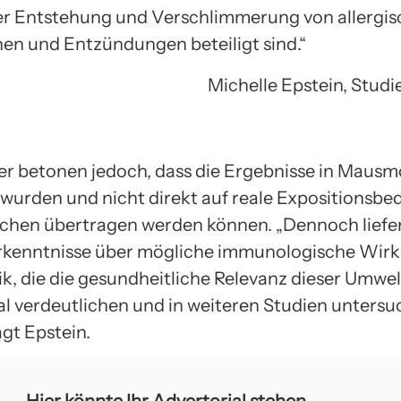
der Entstehung und Verschlimmerung von allergi
en und Entzündungen beteiligt sind.“
Michelle Epstein, Studie
er betonen jedoch, dass die Ergebnisse in Mausm
urden und nicht direkt auf reale Expositionsb
hen übertragen werden können. „Dennoch liefer
rkenntnisse über mögliche immunologische Wir
ik, die die gesundheitliche Relevanz dieser Umwe
l verdeutlichen und in weiteren Studien unters
gt Epstein.