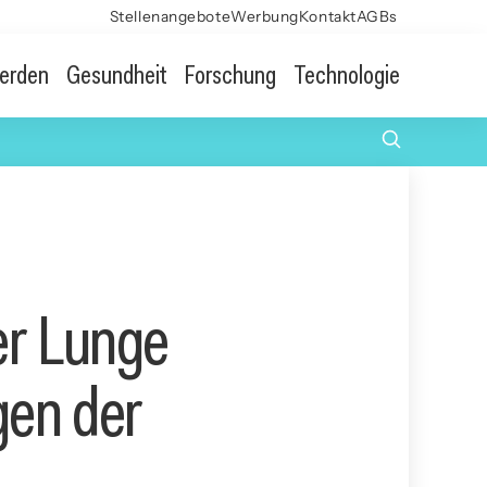
Stellenangebote
Werbung
Kontakt
AGBs
erden
Gesundheit
Forschung
Technologie
er Lunge
gen der