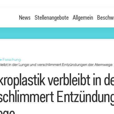
News
Stellenangebote
Allgemein
Beschw
he Forschung
bleibt in der Lunge und verschlimmert Entzündungen der Atemwege
oplastik verbleibt in d
schlimmert Entzündun
ege