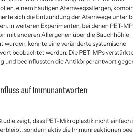
llen, einem häufigen Atemwegsallergen, kombin
merte sich die Entzündung der Atemwege unter 
n. In weiteren Experimenten, bei denen PET-MPs
n mit anderen Allergenen über die Bauchhöhle
t wurden, konnte eine veränderte systemische
ort beobachtet werden: Die PET-MPs verstärkte
 und beeinflussten die Antikörperantwort gege
Einfluss auf Immunantworten
tudie zeigt, dass PET-Mikroplastik nicht einfach
erbleibt, sondern aktiv die Immunreaktionen beei