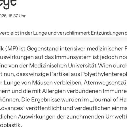
026, 18:37 Uhr
ik (MP) ist Gegenstand intensiver medizinischer
Auswirkungen auf das Immunsystem ist jedoch no
ine von der Medizinischen Universität Wien dur
t nun, dass winzige Partikel aus Polyethylenterep
der Lunge von Mäusen verbleiben, Atemwegsentz
ern und die mit Allergien verbundenen Immunr
können. Die Ergebnisse wurden im „Journal of H
Advances“ veröffentlicht und verdeutlichen einma
tlichen Auswirkungen der zunehmenden Umwelt
oplastik.