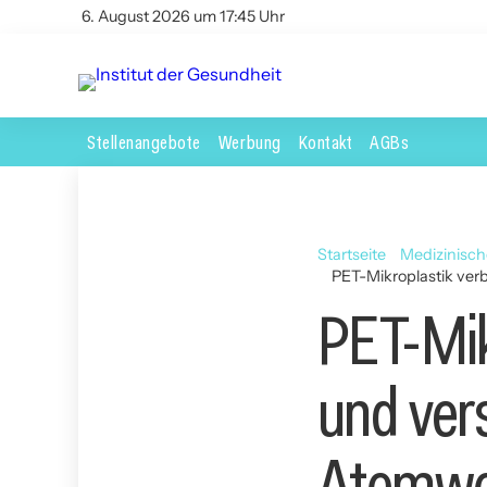
6. August 2026 um 17:45 Uhr
Stellenangebote
Werbung
Kontakt
AGBs
Startseite
Medizinisc
PET-Mikroplastik ver
PET-Mikr
und ver
Atemw