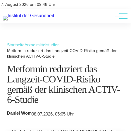
Kontakt
Kontakt
7. August 2026 um 09:48 Uhr
AGBs
AGBs
Startseite
Arzneimittelstudien
Metformin reduziert das Langzeit-COVID-Risiko gemäß der
klinischen ACTIV-6-Studie
Metformin reduziert das
Langzeit-COVID-Risiko
gemäß der klinischen ACTIV-
6-Studie
Daniel Wom
08.07.2026, 05:05 Uhr