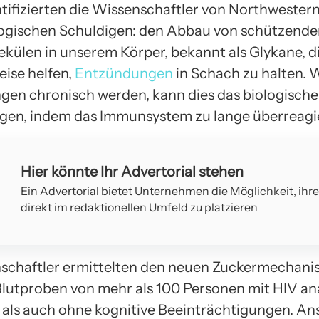
ntifizierten die Wissenschaftler von Northwester
ogischen Schuldigen: den Abbau von schützend
külen in unserem Körper, bekannt als Glykane, d
ise helfen,
Entzündungen
in Schach zu halten.
en chronisch werden, kann dies das biologische
gen, indem das Immunsystem zu lange überreagie
Hier könnte Ihr Advertorial stehen
Ein Advertorial bietet Unternehmen die Möglichkeit, ihr
direkt im redaktionellen Umfeld zu platzieren
schaftler ermittelten den neuen Zuckermechani
Blutproben von mehr als 100 Personen mit HIV ana
 als auch ohne kognitive Beeinträchtigungen. An