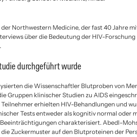
 der Northwestern Medicine, der fast 40 Jahre mit
Interviews über die Bedeutung der HIV-Forschung
.
tudie durchgeführt wurde
lysierten die Wissenschaftler Blutproben von Me
n die Gruppen klinischer Studien zu AIDS eingesch
e Teilnehmer erhielten HIV-Behandlungen und w
nischer Tests entweder als kognitiv normal oder m
 Beeinträchtigungen charakterisiert. Abedl-Moh
e die Zuckermuster auf den Blutproteinen der Pe