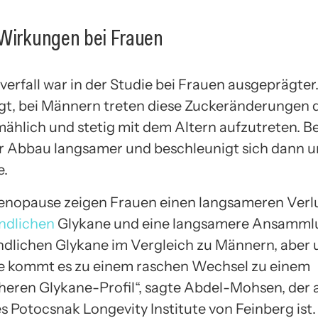
 Wirkungen bei Frauen
verfall war in der Studie bei Frauen ausgeprägter
t, bei Männern treten diese Zuckeränderungen 
lmählich und stetig mit dem Altern aufzutreten. B
r Abbau langsamer und beschleunigt sich dann u
.
enopause zeigen Frauen einen langsameren Verl
ndlichen
Glykane und eine langsamere Ansamml
dlichen Glykane im Vergleich zu Männern, aber 
 kommt es zu einem raschen Wechsel zu einem
heren Glykane-Profil“, sagte Abdel-Mohsen, der
s Potocsnak Longevity Institute von Feinberg ist.