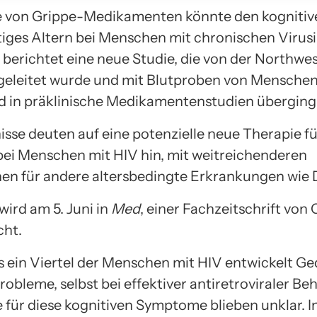
e von Grippe-Medikamenten könnte den kogniti
tiges Altern bei Menschen mit chronischen Virus
, berichtet eine neue Studie, die von der Northwe
 geleitet wurde und mit Blutproben von Menschen
 in präklinische Medikamentenstudien überging
isse deuten auf eine potenzielle neue Therapie fü
ei Menschen mit HIV hin, mit weitreichenderen
nen für andere altersbedingte Erkrankungen wie
wird am 5. Juni in
Med
, einer Fachzeitschrift von C
cht.
 ein Viertel der Menschen mit HIV entwickelt Ge
obleme, selbst bei effektiver antiretroviraler Be
 für diese kognitiven Symptome blieben unklar. In