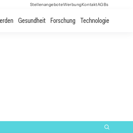
Stellenangebote
Werbung
Kontakt
AGBs
erden
Gesundheit
Forschung
Technologie