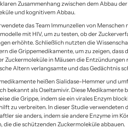
n klaren Zusammenhang zwischen dem Abbau der
eküle und kognitivem Abbau.
rwendete das Team Immunzellen von Menschen m
odelle mit HIV, um zu testen, ob der Zuckerverfa
en erhöhte. Schließlich nutzten die Wissenschaf
rn die Grippemedikamente, um zu zeigen, dass 
er Zuckermoleküle in Mäusen die Entzündungen r
ische Altern verlangsamte und das Gedächtnis sc
emedikamente heißen Sialidase-Hemmer und um
uch bekannt als Oseltamivir. Diese Medikamente 
ise die Grippe, indem sie ein virales Enzym block
ilft zu verbreiten. In dieser Studie verwendeten d
ftler sie anders, indem sie andere Enzyme im Kö
n, die die schützenden Zuckermoleküle abbauen.